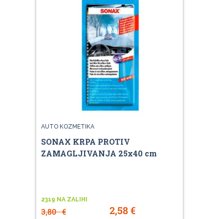
AUTO KOZMETIKA
SONAX KRPA PROTIV
ZAMAGLJIVANJA 25x40 cm
2319 NA ZALIHI
2,58
€
3,80
€