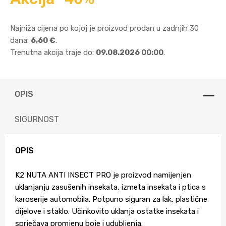
Najniža cijena po kojoj je proizvod prodan u zadnjih 30
dana:
6,60 €
.
Trenutna akcija traje do:
09.08.2026 00:00
.
OPIS
SIGURNOST
OPIS
K2 NUTA ANTI INSECT PRO je proizvod namijenjen
uklanjanju zasušenih insekata, izmeta insekata i ptica s
karoserije automobila. Potpuno siguran za lak, plastične
dijelove i staklo. Učinkovito uklanja ostatke insekata i
sprječava promjenu boje i udubljenja.