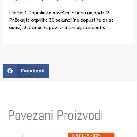
Upute: 1. Poprskajte površinu hladnu na dodir. 2.
Pričekajte otprilike 30 sekundi (ne dopustite da se
osuši). 3. Očišćenu površinu temeljito isperite.
Facebook
Povezani Proizvodi
AKCIJA -32%