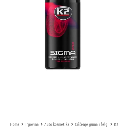
Home
Trgovina
Auto kozmetika
Čišćenje guma i felgi
K2