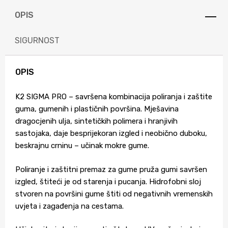
OPIS
SIGURNOST
OPIS
K2 SIGMA PRO – savršena kombinacija poliranja i zaštite
guma, gumenih i plastičnih površina. Mješavina
dragocjenih ulja, sintetičkih polimera i hranjivih
sastojaka, daje besprijekoran izgled i neobično duboku,
beskrajnu crninu – učinak mokre gume.
Poliranje i zaštitni premaz za gume pruža gumi savršen
izgled, štiteći je od starenja i pucanja. Hidrofobni sloj
stvoren na površini gume štiti od negativnih vremenskih
uvjeta i zagađenja na cestama.