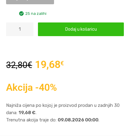
25 na zalihi
Dodaj u košaricu
19,68
€
32,80
€
Akcija -40%
Najniža cijena po kojoj je proizvod prodan u zadnjih 30
dana:
19,68 €
.
Trenutna akcija traje do:
09.08.2026 00:00
.