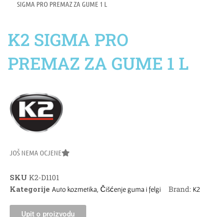
SIGMA PRO PREMAZ ZA GUME 1 L
K2 SIGMA PRO
PREMAZ ZA GUME 1 L
JOŠ NEMA OCJENE
SKU
K2-D1101
Kategorije
,
Brand:
Auto kozmetika
Čišćenje guma i felgi
K2
Upit o proizvodu