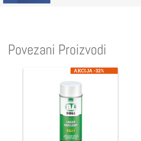
Povezani Proizvodi
AKCIJA -32%