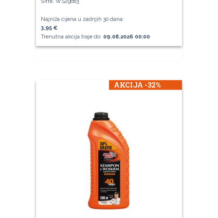
Šifra: WS29683
Najniža cijena u zadnjih 30 dana:
3,95 €
Trenutna akcija traje do:
09.08.2026 00:00
AKCIJA -32%