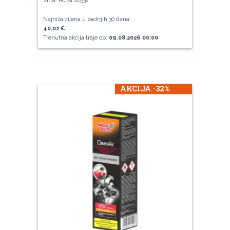
Šifra: AC AF28332
Najniža cijena u zadnjih 30 dana:
40,02 €
Trenutna akcija traje do:
09.08.2026 00:00
AKCIJA -32%