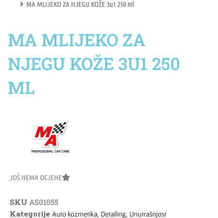
MA MLIJEKO ZA NJEGU KOŽE 3u1 250 ml
MA MLIJEKO ZA
NJEGU KOŽE 3U1 250
ML
JOŠ NEMA OCJENE
SKU
AS01055
Kategorije
,
,
Auto kozmetika
Detailing
Unutrašnjost