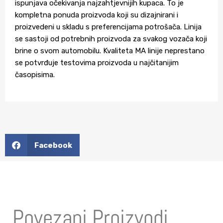
ispunjava očekivanja najzahtjevnijih kupaca. To je
kompletna ponuda proizvoda koji su dizajnirani i
proizvedeni u skladu s preferencijama potrošača. Linija
se sastoji od potrebnih proizvoda za svakog vozača koji
brine o svom automobilu. Kvaliteta MA linije neprestano
se potvrđuje testovima proizvoda u najčitanijim
časopisima.
Facebook
Povezani Proizvodi