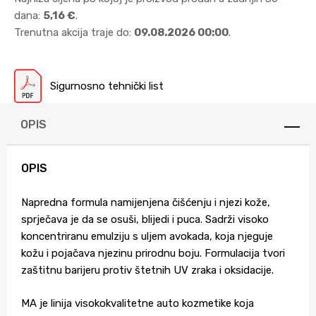
dana:
5,16 €
.
Trenutna akcija traje do:
09.08.2026 00:00
.
Sigurnosno tehnički list
OPIS
OPIS
Napredna formula namijenjena čišćenju i njezi kože,
sprječava je da se osuši, blijedi i puca. Sadrži visoko
koncentriranu emulziju s uljem avokada, koja njeguje
kožu i pojačava njezinu prirodnu boju. Formulacija tvori
zaštitnu barijeru protiv štetnih UV zraka i oksidacije.
MA je linija visokokvalitetne auto kozmetike koja