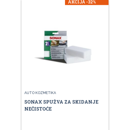
AKCIJA -32%
AUTO KOZMETIKA
SONAX SPUŽVA ZA SKIDANJE
NEČISTOĆE