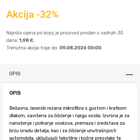
Akcija -32%
Najniža cijena po kojoj je proizvod prodan u zadnjih 30
dana:
1,98 €
.
Trenutna akcija traje do:
09.08.2026 00:00
.
OPIS
OPIS
Bešavna, laserski rezana mikrofibra s gustom i kratkom
dlakom, savršena za čišćenje i njegu vozila. Izvrsna je za
nanošenje i poliranje voskova, premaza i sredstava za
brzu izradu detalja, kao i za čišćenje unutrašnjosti
automobila, uključujući tekstilne i kožne presvlake te