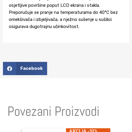
osjetljive površine poput LCD ekrana i stakla.
Preporučuje se pranje na temperaturama do 40°C bez
omekšivača i izbjeljivača, a nježno sušenje u sušilici
osigurava dugotrajnu učinkovitost.
Facebook
Povezani Proizvodi
AKCIJA -32%