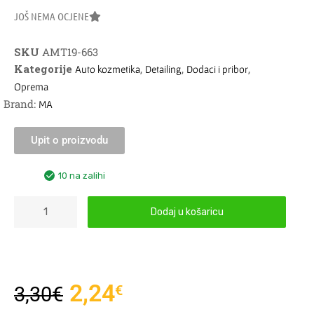
JOŠ NEMA OCJENE
SKU
AMT19-663
Kategorije
,
,
,
Auto kozmetika
Detailing
Dodaci i pribor
Oprema
Brand:
MA
Upit o proizvodu
10 na zalihi
Dodaj u košaricu
2,24
€
3,30
€