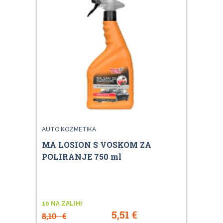
AUTO KOZMETIKA
MA LOSION S VOSKOM ZA
POLIRANJE 750 ml
10 NA ZALIHI
5,51
€
8,10
€