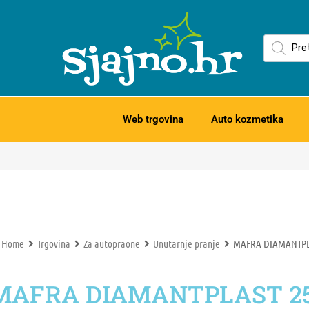
Web trgovina
Auto kozmetika
Home
Trgovina
Za autopraone
Unutarnje pranje
MAFRA DIAMANTPLA
MAFRA DIAMANTPLAST 25