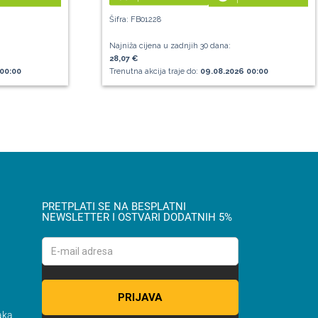
Šifra: FB01228
Najniža cijena u zadnjih 30 dana:
28,07 €
00:00
Trenutna akcija traje do:
09.08.2026 00:00
PRETPLATI SE NA BESPLATNI
NEWSLETTER I OSTVARI DODATNIH 5%
aka