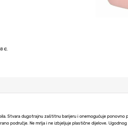
8 €
.
ila. Stvara dugotrajnu zaštitnu barijeru i onemogućuje ponovno pri
tirano područje. Ne mrlja i ne izbjeljuje plastične dijelove. Ugodno