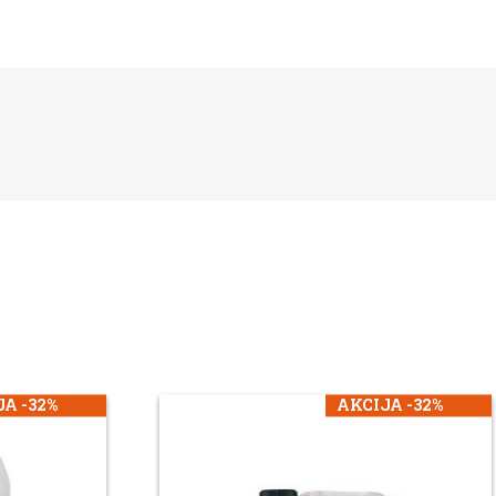
A -32%
AKCIJA -32%