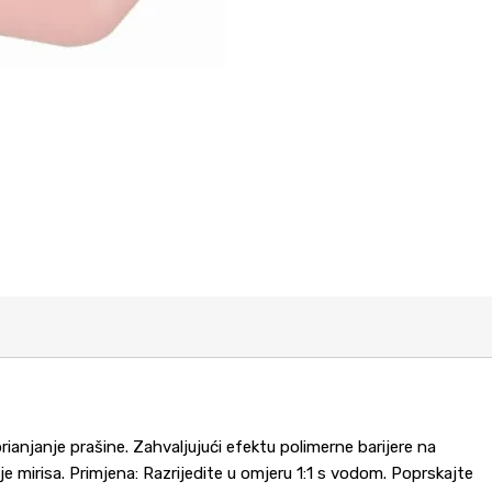
anjanje prašine. Zahvaljujući efektu polimerne barijere na
g je mirisa. Primjena: Razrijedite u omjeru 1:1 s vodom. Poprskajte