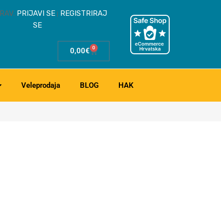
RAV.
PRIJAVI SE
REGISTRIRAJ
|
SE
0
0,00
€
Veleprodaja
BLOG
HAK