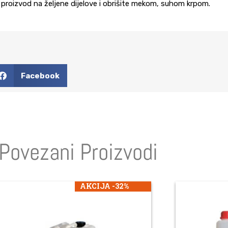
proizvod na željene dijelove i obrišite mekom, suhom krpom.
Facebook
Povezani Proizvodi
AKCIJA -32%