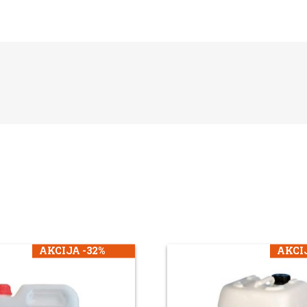
AKCIJA -32%
AKCIJ