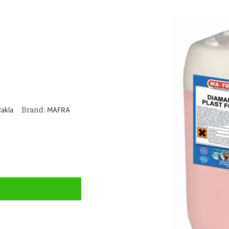
Brand:
takla
MAFRA