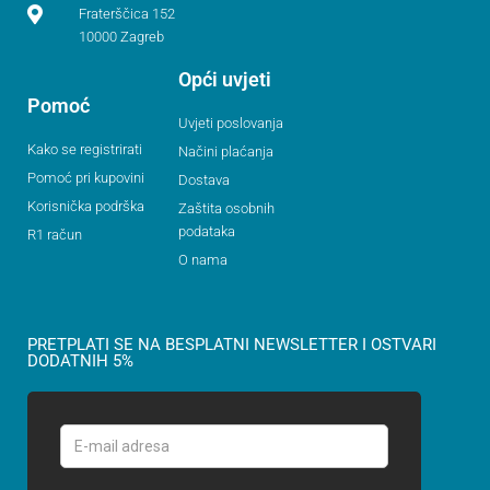
Fraterščica 152
10000 Zagreb
Opći uvjeti
Pomoć
Uvjeti poslovanja
Kako se registrirati
Načini plaćanja
Pomoć pri kupovini
Dostava
Korisnička podrška
Zaštita osobnih
podataka
R1 račun
O nama
PRETPLATI SE NA BESPLATNI NEWSLETTER I OSTVARI
DODATNIH 5%