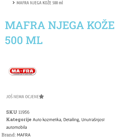
MAFRA NJEGA KOŽE 500 ml
MAFRA NJEGA KOŽE
500 ML
JOŠ NEMA OCJENE
SKU
11956
Kategorije
,
,
Auto kozmetika
Detailing
Unutrašnjost
automobila
Brand:
MAFRA