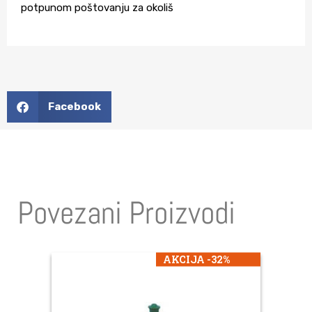
potpunom poštovanju za okoliš
Facebook
Povezani Proizvodi
AKCIJA -32%