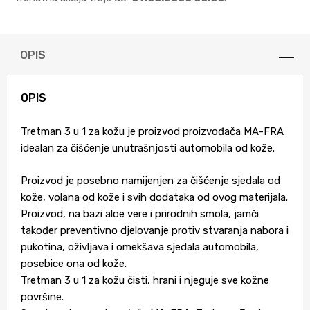
OPIS
OPIS
Tretman 3 u 1 za kožu je proizvod proizvođača MA-FRA
idealan za čišćenje unutrašnjosti automobila od kože.
Proizvod je posebno namijenjen za čišćenje sjedala od
kože, volana od kože i svih dodataka od ovog materijala.
Proizvod, na bazi aloe vere i prirodnih smola, jamči
također preventivno djelovanje protiv stvaranja nabora i
pukotina, oživljava i omekšava sjedala automobila,
posebice ona od kože.
Tretman 3 u 1 za kožu čisti, hrani i njeguje sve kožne
površine.