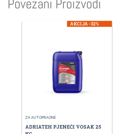
Povezani Proizvodi
AKCIJA -32%
ZA AUTOPRAONE
ADRIATEH PJENEĆI VOSAK 25
KG