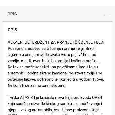
OPIS
OPIS
ALKALNI DETERDŽENT ZA PRANJE I ČIŠĆENJE FELGI
Posebno sredstvo za čišćenje i pranje felgi. Brzo i
sigurno u primjeni skida svaku vrstu prljavštine, od
zemlje, masti, eventualnih korozija i kočione prašine.
Rotex se može koristiti i na površinamai kao što su
spremnici i bočne strane kamiona. Ne stvara mrlje i ne
oštećuje lakove: potrebno je razrijediti s vodom 1 : 5-8.
Ne koristi se za motore i skutere.
Tvrtka ATAS Srl je lansirala novu liniju proizvoda OVER
koja sadrži proizvode širokog sprektra za održavanje i
njegu svakog automobila. Asortiman proizvoda linije