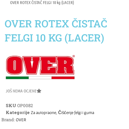
OVER ROTEX ČISTAČ FELGI 10 kg (LACER)
OVER ROTEX ČISTAČ
FELGI 10 KG (LACER)
JOŠ NEMA OCJENE
SKU
OP0082
Kategorije
,
Za autopraone
Čišćenje felgi i guma
Brand:
OVER