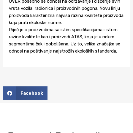
OVER posebno se odnosi na održavanje i čišćenje svih
vrsta vozila, radionica i proizvodnih pogona. Novu liniju
proizvoda karakterizira najviša razina kvalitete proizvoda
koja prati ekološke norme.
Riječ je o proizvodima sa istim specifikacijama i istom
razine kvalitete kao i proizvodi ATAS, koja je u nekim
segmentima čak i poboljšana. Uz to, velika značajka se
odnosi na poštivanje najstrožih ekoloških standarda.
Facebook