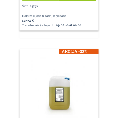
Šifra: 14758
Najniža cijena u zadnjih 30 dana:
127,74 €
Trenutna akcija traje do:
09.08.2026 00:00
AKCIJA -32%