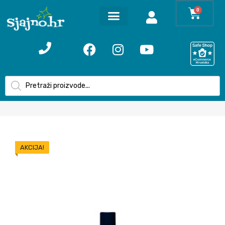
0
AKCIJA!