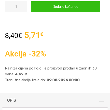
Dodaj u košaricu
5,71
€
8,40
€
Akcija -32%
Najniža cijena po kojoj je proizvod prodan u zadnjih 30
dana:
4,62 €
.
Trenutna akcija traje do:
09.08.2026 00:00
.
OPIS