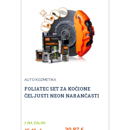
AUTO KOZMETIKA
FOLIATEC SET ZA KOČIONE
ČELJUSTI NEON NARANČASTI
7 NA ZALIHI
30,87
€