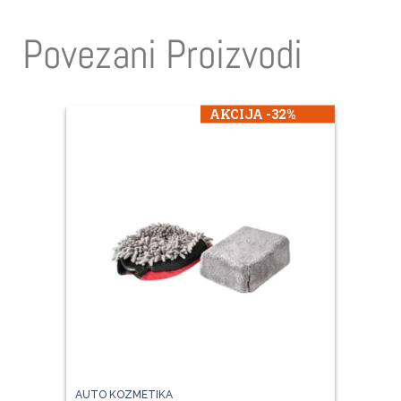
Povezani Proizvodi
AKCIJA -32%
AUTO KOZMETIKA