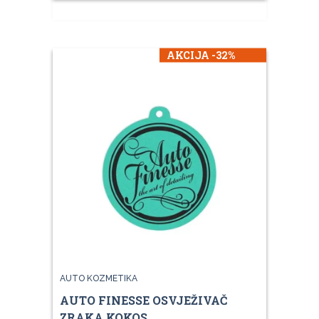
AKCIJA -32%
AUTO KOZMETIKA
AUTO FINESSE OSVJEŽIVAČ
ZRAKA KOKOS