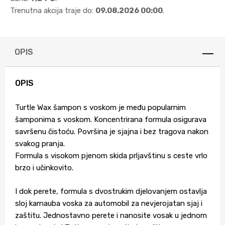
Trenutna akcija traje do:
09.08.2026 00:00
.
OPIS
OPIS
Turtle Wax šampon s voskom je među popularnim
šamponima s voskom. Koncentrirana formula osigurava
savršenu čistoću. Površina je sjajna i bez tragova nakon
svakog pranja.
Formula s visokom pjenom skida prljavštinu s ceste vrlo
brzo i učinkovito.
I dok perete, formula s dvostrukim djelovanjem ostavlja
sloj karnauba voska za automobil za nevjerojatan sjaj i
zaštitu. Jednostavno perete i nanosite vosak u jednom