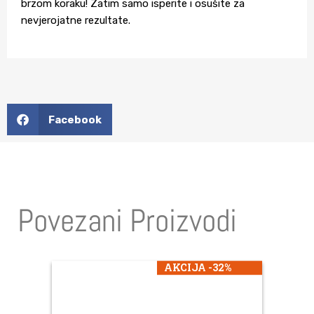
brzom koraku! Zatim samo isperite i osušite za
nevjerojatne rezultate.
Facebook
Povezani Proizvodi
AKCIJA -32%