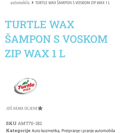
automobila
TURTLE WAX ŠAMPON S VOSKOM ZIP WAX 1 L
TURTLE WAX
ŠAMPON S VOSKOM
ZIP WAX 1 L
JOŠ NEMA OCJENE
SKU
AMT70-182
Kategorije
,
Auto kozmetika
Pretpranje i pranje automobila