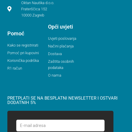
Oktan Nautika d.o.o.
Fraterščica 152
10000 Zagreb
Opći uvjeti
Pomoć
Uvjeti poslovanja
Kako se registrirati
Načini plaćanja
Pomoć pri kupovini
Dostava
Korisnička podrška
Zaštita osobnih
podataka
R1 račun
O nama
PRETPLATI SE NA BESPLATNI NEWSLETTER I OSTVARI
DODATNIH 5%