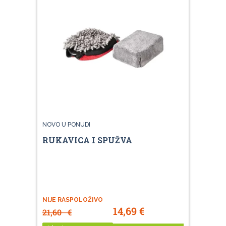
NOVO U PONUDI
RUKAVICA I SPUŽVA
NIJE RASPOLOŽIVO
14,69
€
21,60
€