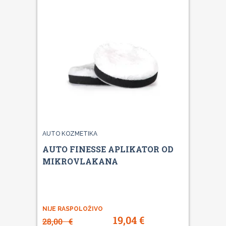
AUTO KOZMETIKA
AUTO FINESSE APLIKATOR OD
MIKROVLAKANA
NIJE RASPOLOŽIVO
19,04
€
28,00
€