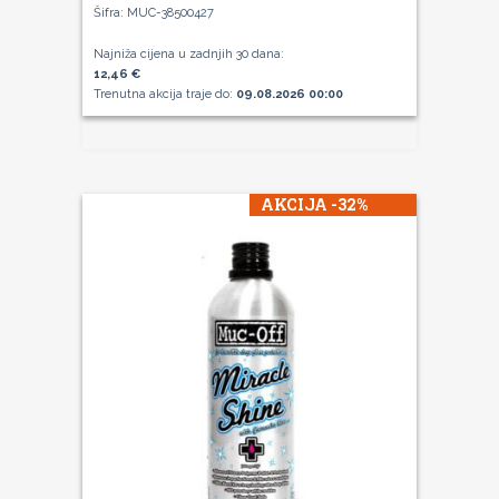
Šifra: MUC-38500427
Najniža cijena u zadnjih 30 dana:
12,46 €
Trenutna akcija traje do:
09.08.2026 00:00
AKCIJA -32%