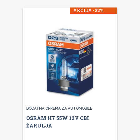
AKCIJA -32%
DODATNA OPREMA ZA AUTOMOBILE
OSRAM H7 55W 12V CBI
ŽARULJA