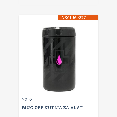
AKCIJA -32%
MOTO
MUC-OFF KUTIJA ZA ALAT