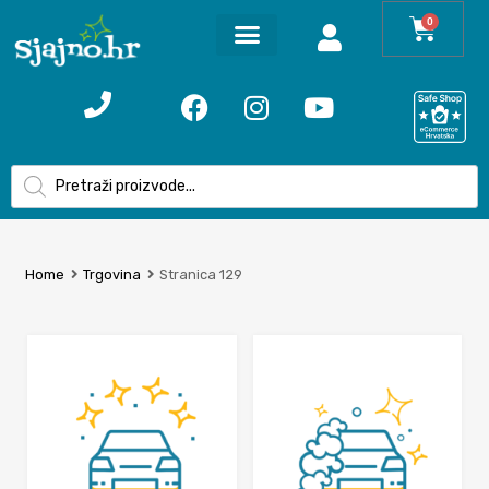
0
Home
Trgovina
Stranica 129