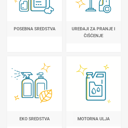
POSEBNA SREDSTVA
UREĐAJI ZA PRANJE I
ČIŠĆENJE
EKO SREDSTVA
MOTORNA ULJA