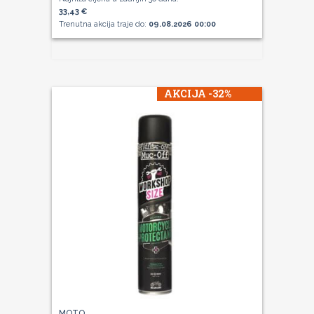
33,43 €
Trenutna akcija traje do:
09.08.2026 00:00
AKCIJA -32%
MOTO