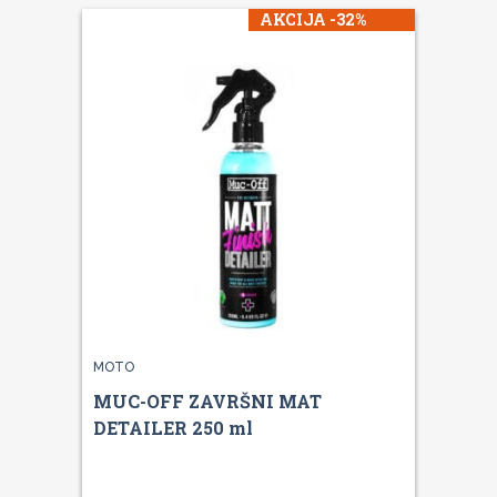
AKCIJA -32%
MOTO
MUC-OFF ZAVRŠNI MAT
DETAILER 250 ml