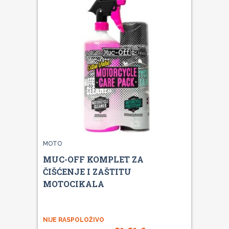
MOTO
MUC-OFF KOMPLET ZA
ČIŠĆENJE I ZAŠTITU
MOTOCIKALA
NIJE RASPOLOŽIVO