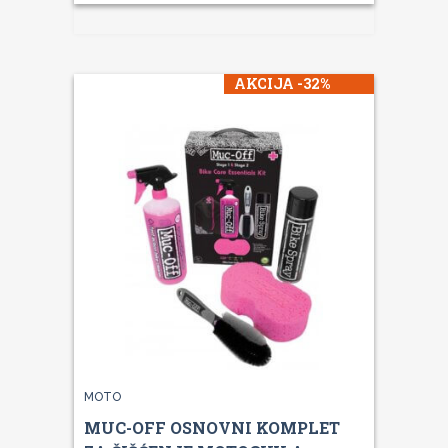
AKCIJA -32%
MOTO
MUC-OFF OSNOVNI KOMPLET