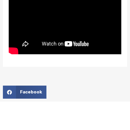
Facebook