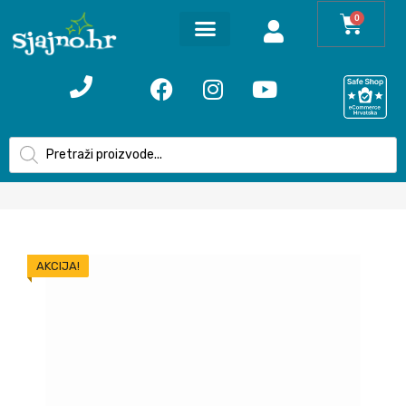
0
AKCIJA!