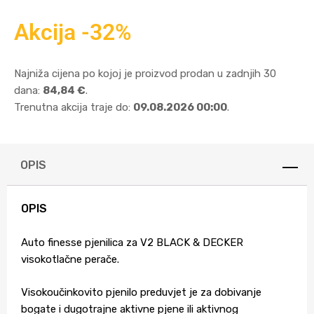
Akcija -32%
Najniža cijena po kojoj je proizvod prodan u zadnjih 30
dana:
84,84 €
.
Trenutna akcija traje do:
09.08.2026 00:00
.
OPIS
OPIS
Auto finesse pjenilica za V2 BLACK & DECKER
visokotlačne perače.
Visokoučinkovito pjenilo preduvjet je za dobivanje
bogate i dugotrajne aktivne pjene ili aktivnog