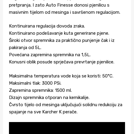
pretpranja. I zato Auto Finesse donosi pjenilicu s
masivnim tijelom od mesinga i savršenom regulacijom.
Kontinuirana regulacija dovoda zraka.
Kontinuirano podešavanje kuta generirane pjene.
Široki otvor spremnika za praktično punjenje čak i iz
pakiranja od 5L.
Povećana zapremina spremnika na 1,5L.
Konusni oblik posude sprječava prevrtanje pjenilice.
Maksimalna temperatura vode koja se koristi: 50°C.
Maksimalni tlak: 3000 PSi.
Zapremina spremnika: 1500 ml.
Dizajn spremnika otporan na kemikalije.
Čvrsto tijelo od mesinga uključujući solidnu redukciju za
spajanje na sve Karcher K perače.