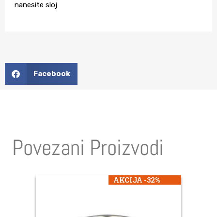
nanesite sloj
Facebook
Povezani Proizvodi
AKCIJA -32%