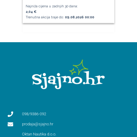
Najniža cijena u zadnjih 30 dana:
2,04 €
Trenutna akcija traje do:
09.08.2026 00:00
098/9386-092
prodaja@sjajno.hr
Oktan Nautika d.o.o.