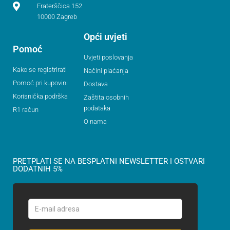
Fraterščica 152
10000 Zagreb
Opći uvjeti
Pomoć
Uvjeti poslovanja
Kako se registrirati
Načini plaćanja
Pomoć pri kupovini
Dostava
Korisnička podrška
Zaštita osobnih
podataka
R1 račun
O nama
PRETPLATI SE NA BESPLATNI NEWSLETTER I OSTVARI
DODATNIH 5%