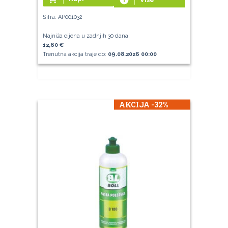
Šifra: AP001032
Najniža cijena u zadnjih 30 dana:
12,60 €
Trenutna akcija traje do:
09.08.2026 00:00
AKCIJA -32%