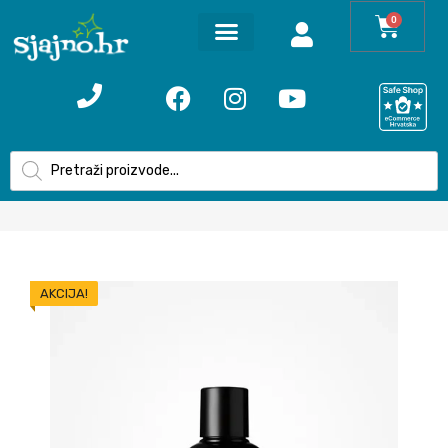
0
AKCIJA!