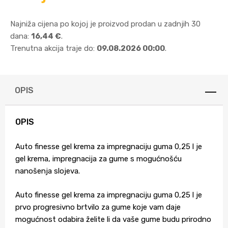
Najniža cijena po kojoj je proizvod prodan u zadnjih 30
dana:
16,44 €
.
Trenutna akcija traje do:
09.08.2026 00:00
.
OPIS
OPIS
Auto finesse gel krema za impregnaciju guma 0,25 l je
gel krema, impregnacija za gume s mogućnošću
nanošenja slojeva.
Auto finesse gel krema za impregnaciju guma 0,25 l je
prvo progresivno brtvilo za gume koje vam daje
mogućnost odabira želite li da vaše gume budu prirodno