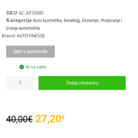
SKU
AC AF33681
Kategorije
,
,
,
Auto kozmetika
Detailing
Eksterijer
Pretpranje i
pranje automobila
Brand:
AUTO FINESSE
Upit o proizvodu
10 na zalihi
Dodaj u košaricu
27,20
€
40,00
€