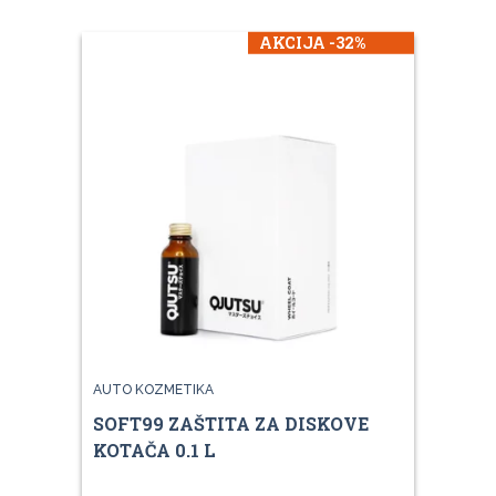
AKCIJA -32%
AUTO KOZMETIKA
SOFT99 ZAŠTITA ZA DISKOVE
KOTAČA 0.1 L