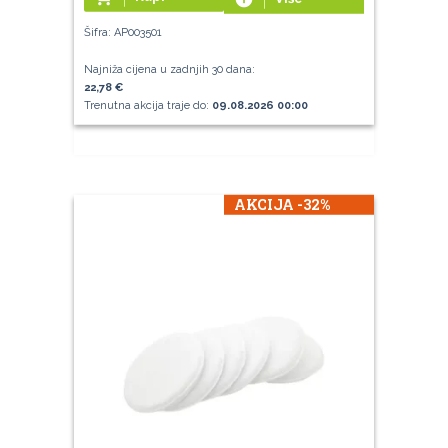
Šifra: AP003501
Najniža cijena u zadnjih 30 dana:
22,78 €
Trenutna akcija traje do:
09.08.2026 00:00
AKCIJA -32%