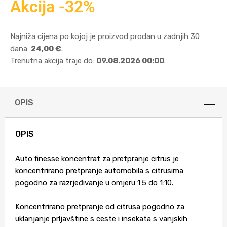
Akcija -32%
Najniža cijena po kojoj je proizvod prodan u zadnjih 30
dana:
24,00 €
.
Trenutna akcija traje do:
09.08.2026 00:00
.
OPIS
OPIS
Auto finesse koncentrat za pretpranje citrus je
koncentrirano pretpranje automobila s citrusima
pogodno za razrjeđivanje u omjeru 1:5 do 1:10.
Koncentrirano pretpranje od citrusa pogodno za
uklanjanje prljavštine s ceste i insekata s vanjskih