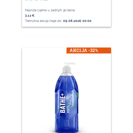
Najniža cijena u zadnjih 30 dana:
3,12 €
Trenutna akcija traje do:
09.08.2026 00:00
AKCIJA -32%