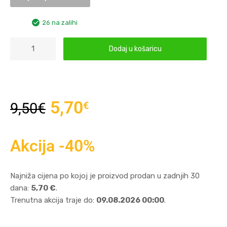
26 na zalihi
Dodaj u košaricu
5,70
€
9,50
€
Akcija -40%
Najniža cijena po kojoj je proizvod prodan u zadnjih 30
dana:
5,70 €
.
Trenutna akcija traje do:
09.08.2026 00:00
.