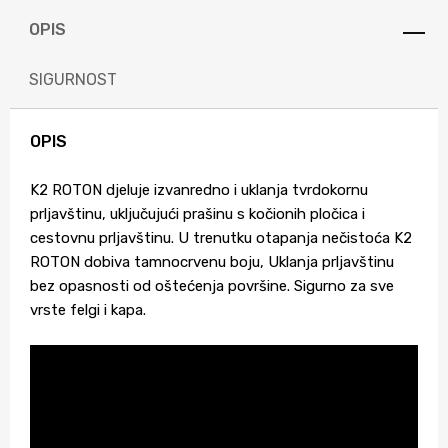
OPIS
SIGURNOST
OPIS
K2 ROTON djeluje izvanredno i uklanja tvrdokornu
prljavštinu, uključujući prašinu s kočionih pločica i
cestovnu prljavštinu. U trenutku otapanja nečistoća K2
ROTON dobiva tamnocrvenu boju, Uklanja prljavštinu
bez opasnosti od oštećenja površine. Sigurno za sve
vrste felgi i kapa.