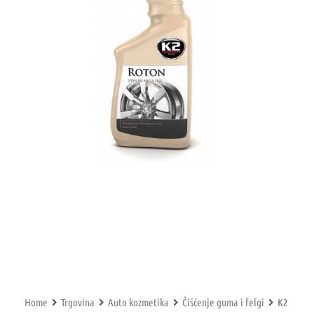
Home
Trgovina
Auto kozmetika
Čišćenje guma i felgi
K2