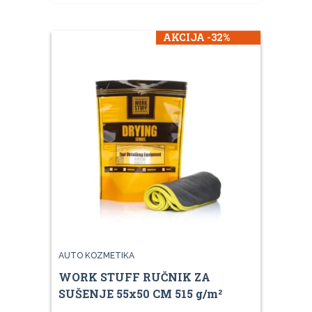
AKCIJA -32%
AUTO KOZMETIKA
WORK STUFF RUČNIK ZA
SUŠENJE 55x50 CM 515 g/m²