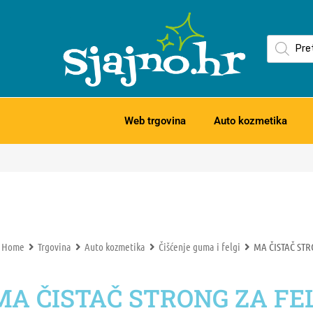
Web trgovina
Auto kozmetika
Home
Trgovina
Auto kozmetika
Čišćenje guma i felgi
MA ČISTAČ STR
MA ČISTAČ STRONG ZA FEL