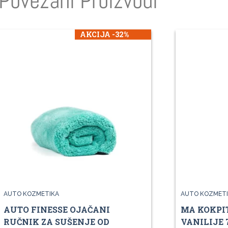
Povezani Proizvodi
AKCIJA -32%
AUTO KOZMETIKA
AUTO KOZMETI
AUTO FINESSE OJAČANI
MA KOKPIT
RUČNIK ZA SUŠENJE OD
VANILIJE 