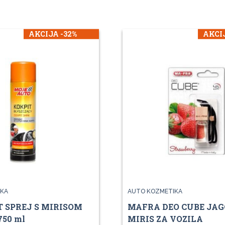
AKCIJA -32%
AKCIJ
KA
AUTO KOZMETIKA
 SPREJ S MIRISOM
MAFRA DEO CUBE JA
750 ml
MIRIS ZA VOZILA