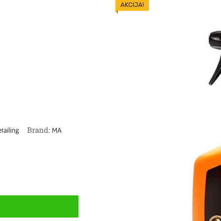
AKCIJA!
Brand:
tailing
MA