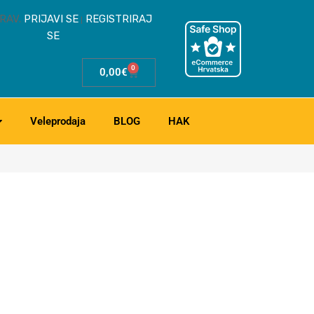
RAV.
PRIJAVI SE
REGISTRIRAJ
|
SE
0
0,00
€
Veleprodaja
BLOG
HAK