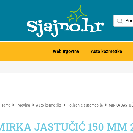
Web trgovina
Auto kozmetika
Home
Trgovina
Auto kozmetika
Poliranje automobila
MIRKA JASTUČ
MIRKA JASTUČIĆ 150 MM 