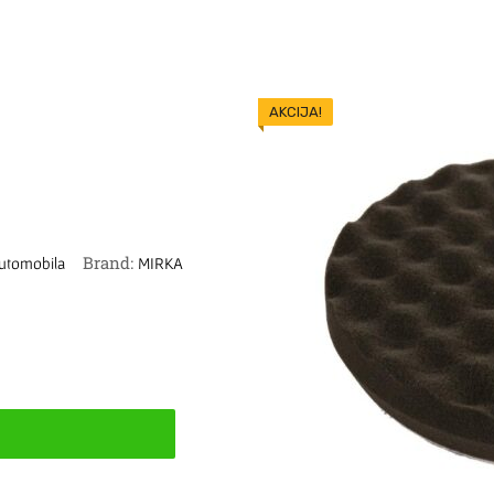
AKCIJA!
Brand:
automobila
MIRKA