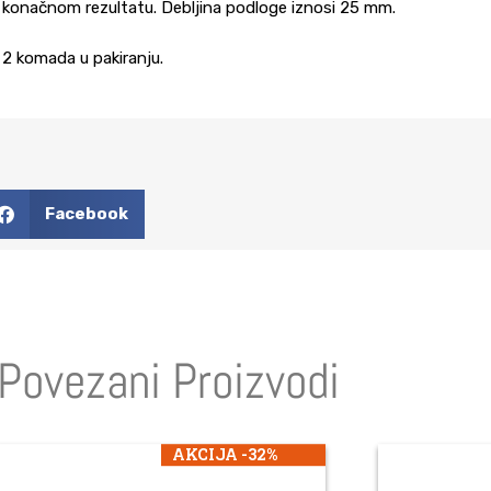
konačnom rezultatu. Debljina podloge iznosi 25 mm.
2 komada u pakiranju.
Facebook
Povezani Proizvodi
AKCIJA -32%