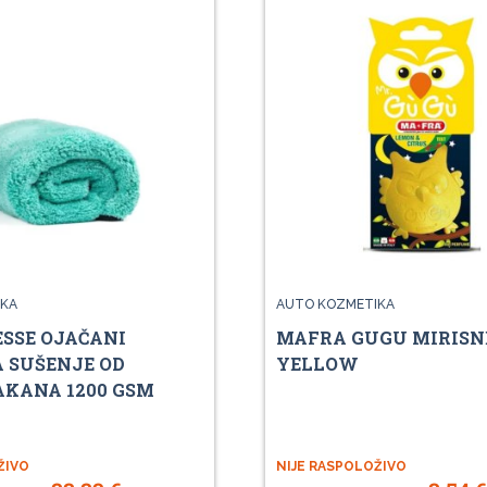
KA
AUTO KOZMETIKA
ESSE OJAČANI
MAFRA GUGU MIRISN
A SUŠENJE OD
YELLOW
KANA 1200 GSM
ŽIVO
NIJE RASPOLOŽIVO