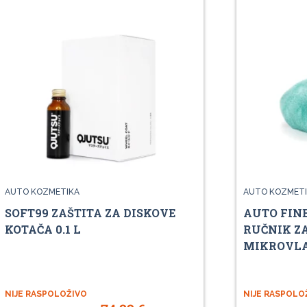
AUTO KOZMETIKA
AUTO KOZMETI
SOFT99 ZAŠTITA ZA DISKOVE
AUTO FIN
KOTAČA 0.1 L
RUČNIK Z
MIKROVLA
NIJE RASPOLOŽIVO
NIJE RASPOLO