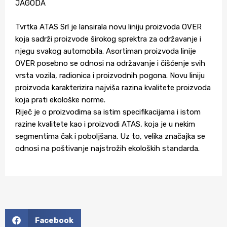
JAGODA
Tvrtka ATAS Srl je lansirala novu liniju proizvoda OVER
koja sadrži proizvode širokog sprektra za održavanje i
njegu svakog automobila. Asortiman proizvoda linije
OVER posebno se odnosi na održavanje i čišćenje svih
vrsta vozila, radionica i proizvodnih pogona. Novu liniju
proizvoda karakterizira najviša razina kvalitete proizvoda
koja prati ekološke norme.
Riječ je o proizvodima sa istim specifikacijama i istom
razine kvalitete kao i proizvodi ATAS, koja je u nekim
segmentima čak i poboljšana. Uz to, velika značajka se
odnosi na poštivanje najstrožih ekoloških standarda.
Facebook