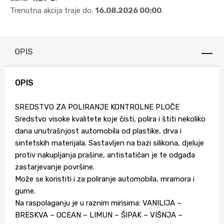
Trenutna akcija traje do:
16.08.2026 00:00
.
OPIS
OPIS
SREDSTVO ZA POLIRANJE KONTROLNE PLOČE
Sredstvo visoke kvalitete koje čisti, polira i štiti nekoliko
dana unutrašnjost automobila od plastike, drva i
sintetskih materijala. Sastavljen na bazi silikona, djeluje
protiv nakupljanja prašine, antistatičan je te odgađa
zastarjevanje površine.
Može se koristiti i za poliranje automobila, mramora i
gume.
Na raspolaganju je u raznim mirisima: VANILIJA –
BRESKVA – OCEAN – LIMUN – ŠIPAK – VIŠNJA –