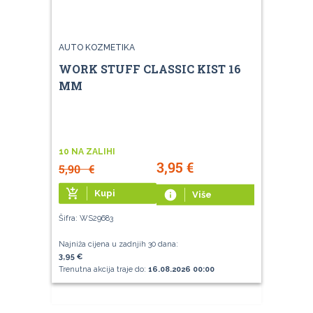
AUTO KOZMETIKA
WORK STUFF CLASSIC KIST 16
MM
10 NA ZALIHI
3,95
€
5,90
€
add_shopping_cart
Kupi
info
Više
Šifra: WS29683
Najniža cijena u zadnjih 30 dana:
3,95 €
Trenutna akcija traje do:
16.08.2026 00:00