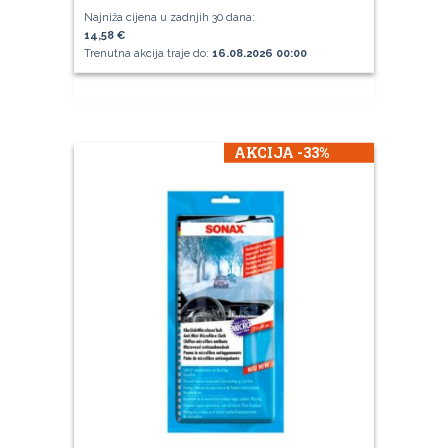
Najniža cijena u zadnjih 30 dana:
14,58 €
Trenutna akcija traje do:
16.08.2026 00:00
AKCIJA -33%