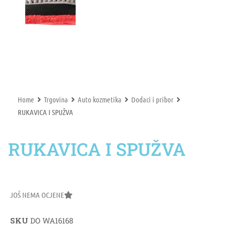
Home
Trgovina
Auto kozmetika
Dodaci i pribor
RUKAVICA I SPUŽVA
RUKAVICA I SPUŽVA
JOŠ NEMA OCJENE
SKU
DO WA16168