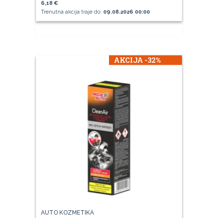
6,18 €
Trenutna akcija traje do:
09.08.2026 00:00
AKCIJA -32%
AUTO KOZMETIKA