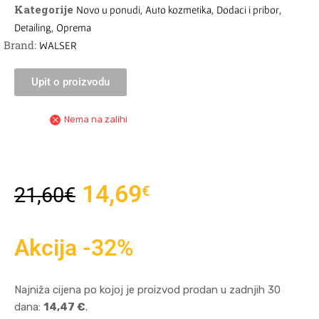
Kategorije
,
,
,
Novo u ponudi
Auto kozmetika
Dodaci i pribor
,
Detailing
Oprema
Brand:
WALSER
Upit o proizvodu
Nema na zalihi
14,69
€
21,60
€
Akcija -32%
Najniža cijena po kojoj je proizvod prodan u zadnjih 30
dana:
14,47 €
.