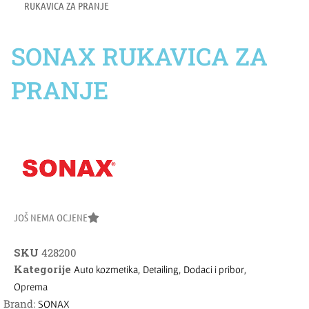
RUKAVICA ZA PRANJE
SONAX RUKAVICA ZA
PRANJE
JOŠ NEMA OCJENE
SKU
428200
Kategorije
,
,
,
Auto kozmetika
Detailing
Dodaci i pribor
Oprema
Brand:
SONAX