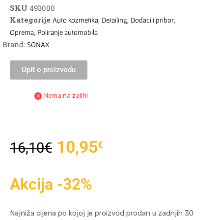
SKU
493000
Kategorije
,
,
,
Auto kozmetika
Detailing
Dodaci i pribor
,
Oprema
Poliranje automobila
Brand:
SONAX
Upit o proizvodu
Nema na zalihi
10,95
€
16,10
€
Akcija -32%
Najniža cijena po kojoj je proizvod prodan u zadnjih 30