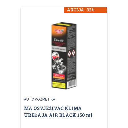
AKCIJA -32%
AUTO KOZMETIKA
MA OSVJEŽIVAČ KLIMA
UREĐAJA AIR BLACK 150 ml