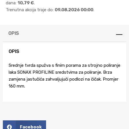
dana:
10,79 €
.
Trenutna akcija traje do:
09.08.2026 00:00
.
OPIS
OPIS
Srednje tvrda spužva s finim porama za strojno poliranje
laka SONAX PROFILINE sredstvima za poliranje. Brza
zamjena jastučića zahvaljujući podlozi na čičak. Promjer
160 mm.
Facebook