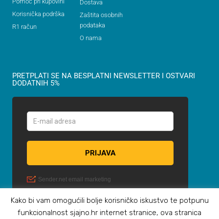
Pomoć pri kupovini
Dostava
Korisnička podrška
Zaštita osobnih
podataka
R1 račun
O nama
PRETPLATI SE NA BESPLATNI NEWSLETTER I OSTVARI
DODATNIH 5%
Kako bi vam omogućili bolje korisničko iskustvo te potpunu
funkcionalnost sjajno.hr internet stranice, ova stranica