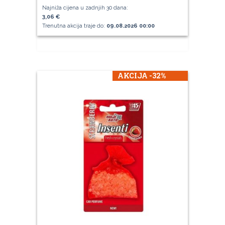
Najniža cijena u zadnjih 30 dana:
3,06 €
Trenutna akcija traje do:
09.08.2026 00:00
AKCIJA -32%