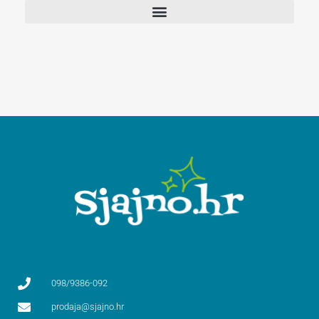
098/9386-092
prodaja@sjajno.hr