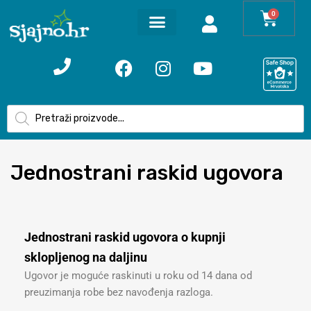
0
Jednostrani
raskid ugovora
Jednostrani raskid ugovora o kupnji
sklopljenog na daljinu
Ugovor je moguće raskinuti u roku od 14 dana od
preuzimanja robe bez navođenja razloga.