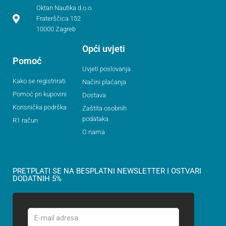
Oktan Nautika d.o.o.
Fraterščica 152
10000 Zagreb
Opći uvjeti
Pomoć
Uvjeti poslovanja
Kako se registrirati
Načini plaćanja
Pomoć pri kupovini
Dostava
Korisnička podrška
Zaštita osobnih
podataka
R1 račun
O nama
PRETPLATI SE NA BESPLATNI NEWSLETTER I OSTVARI
DODATNIH 5%