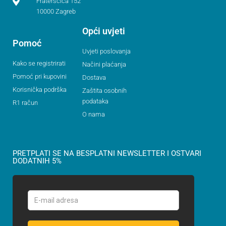
Fraterščica 152
10000 Zagreb
Opći uvjeti
Pomoć
Uvjeti poslovanja
Kako se registrirati
Načini plaćanja
Pomoć pri kupovini
Dostava
Korisnička podrška
Zaštita osobnih
podataka
R1 račun
O nama
PRETPLATI SE NA BESPLATNI NEWSLETTER I OSTVARI
DODATNIH 5%