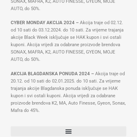
SONAX, MAFRA, K2, AUTO FINESSE, GYEON, MOJE
AUTO, do 50%.
CYBER MONDAY AKCIJA 2024 –
Akcija traje od 02.12.
od 10 sati do 03.12.2024. do 10 sati. Za vrijeme trajanja
akcije Black Week isključuje se HAK kupon i svi ostali
kuponi. Akcija vrijedi za odabrane proizvode brendova
SONAX, MAFRA, K2, AUTO FINESSE, GYEON, MOJE
AUTO, do 50%.
AKCIJA BLAGDANSKA PONUDA 2024 –
Akcija traje od
20.12. od 10 sati do 02.01.2025. do 10 sati. Za vrijeme
trajanja akcije Blagdanska ponuda isključuje se HAK
kupon i svi ostali kuponi. Akcija vrijedi za odabrane
proizvode brendova K2, MA, Auto Finesse, Gyeon, Sonax,
Mafra do 45%.