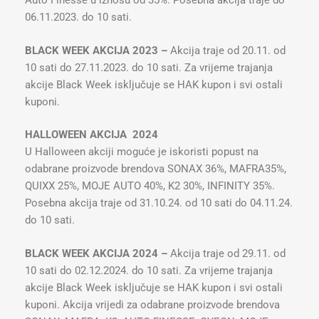
Auto Finesse u iznosu od 35%. Posebna akcija traje do
06.11.2023. do 10 sati.
BLACK WEEK AKCIJA 2023 –
Akcija traje od 20.11. od
10 sati do 27.11.2023. do 10 sati. Za vrijeme trajanja
akcije Black Week isključuje se HAK kupon i svi ostali
kuponi.
HALLOWEEN AKCIJA 2024
U Halloween akciji moguće je iskoristi popust na
odabrane proizvode brendova SONAX 36%, MAFRA35%,
QUIXX 25%, MOJE AUTO 40%, K2 30%, INFINITY 35%.
Posebna akcija traje od 31.10.24. od 10 sati do 04.11.24.
do 10 sati.
BLACK WEEK AKCIJA 2024 –
Akcija traje od 29.11. od
10 sati do 02.12.2024. do 10 sati. Za vrijeme trajanja
akcije Black Week isključuje se HAK kupon i svi ostali
kuponi. Akcija vrijedi za odabrane proizvode brendova