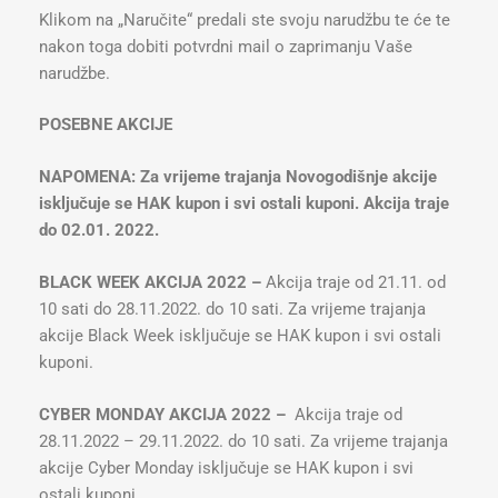
Klikom na „Naručite“ predali ste svoju narudžbu te će te
nakon toga dobiti potvrdni mail o zaprimanju Vaše
narudžbe.
POSEBNE AKCIJE
NAPOMENA: Za vrijeme trajanja Novogodišnje akcije
isključuje se HAK kupon i svi ostali kuponi. Akcija traje
do 02.01. 2022.
BLACK WEEK AKCIJA 2022 –
Akcija traje od 21.11. od
10 sati do 28.11.2022. do 10 sati. Za vrijeme trajanja
akcije Black Week isključuje se HAK kupon i svi ostali
kuponi.
CYBER MONDAY AKCIJA 2022 –
Akcija traje od
28.11.2022 – 29.11.2022. do 10 sati. Za vrijeme trajanja
akcije Cyber Monday isključuje se HAK kupon i svi
ostali kuponi.