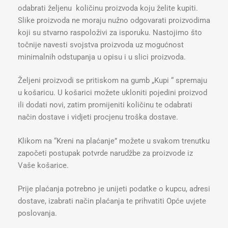
odabrati željenu količinu proizvoda koju želite kupiti.
Slike proizvoda ne moraju nužno odgovarati proizvodima
koji su stvarno raspoloživi za isporuku. Nastojimo što
točnije navesti svojstva proizvoda uz mogućnost
minimalnih odstupanja u opisu i u slici proizvoda.
Željeni proizvodi se pritiskom na gumb „Kupi “ spremaju
u košaricu. U košarici možete ukloniti pojedini proizvod
ili dodati novi, zatim promijeniti količinu te odabrati
način dostave i vidjeti procjenu troška dostave.
Klikom na “Kreni na plaćanje” možete u svakom trenutku
započeti postupak potvrde narudžbe za proizvode iz
Vaše košarice.
Prije plaćanja potrebno je unijeti podatke o kupcu, adresi
dostave, izabrati način plaćanja te prihvatiti Opće uvjete
poslovanja.