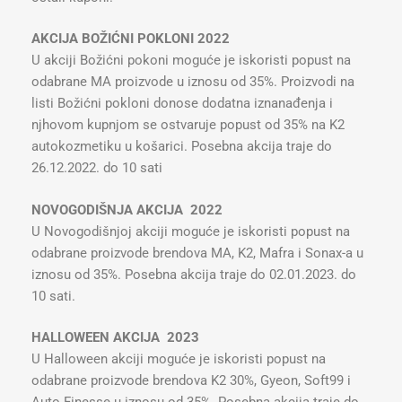
AKCIJA BOŽIĆNI POKLONI 2022
U akciji Božićni pokoni moguće je iskoristi popust na
odabrane MA proizvode u iznosu od 35%. Proizvodi na
listi Božićni pokloni donose dodatna iznanađenja i
njhovom kupnjom se ostvaruje popust od 35% na K2
autokozmetiku u košarici. Posebna akcija traje do
26.12.2022. do 10 sati
NOVOGODIŠNJA AKCIJA 2022
U Novogodišnjoj akciji moguće je iskoristi popust na
odabrane proizvode brendova MA, K2, Mafra i Sonax-a u
iznosu od 35%. Posebna akcija traje do 02.01.2023. do
10 sati.
HALLOWEEN AKCIJA 2023
U Halloween akciji moguće je iskoristi popust na
odabrane proizvode brendova K2 30%, Gyeon, Soft99 i