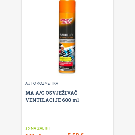
AUTO KOZMETIKA
MA A/C OSVJEŽIVAČ
VENTILACIJE 600 ml
10 NA ZALIHI
5,58
€