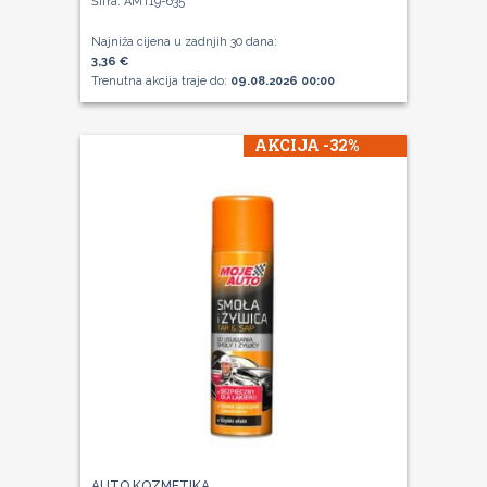
Šifra: AMT19-635
Najniža cijena u zadnjih 30 dana:
3,36 €
Trenutna akcija traje do:
09.08.2026 00:00
AKCIJA -32%
AUTO KOZMETIKA