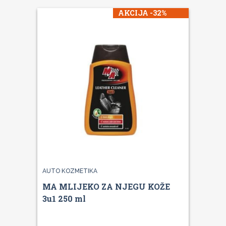
AKCIJA -32%
AUTO KOZMETIKA
MA MLIJEKO ZA NJEGU KOŽE
3u1 250 ml