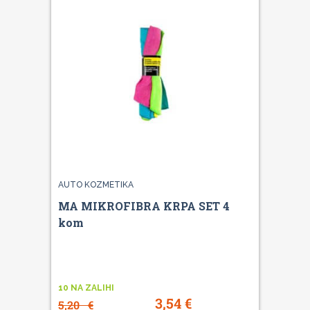
AUTO KOZMETIKA
MA MIKROFIBRA KRPA SET 4
kom
10 NA ZALIHI
3,54
€
5,20
€