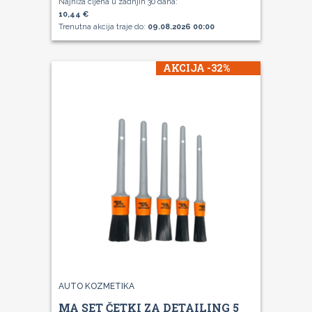
Najniža cijena u zadnjih 30 dana:
10,44 €
Trenutna akcija traje do:
09.08.2026 00:00
AKCIJA -32%
AUTO KOZMETIKA
MA SET ČETKI ZA DETAILING 5