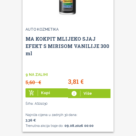
AUTO KOZMETIKA
MA KOKPIT MLIJEKO SJAJ
EFEKT S MIRISOM VANILIJE 300
ml
9 NA ZALIHI
3,81
€
5,60
€
add_shopping_cart
Kupi
info
Više
Šifra: AS01030
Najniža cijena u zadnjih 30 dana:
3,36 €
Trenutna akcija traje do:
09.08.2026 00:00