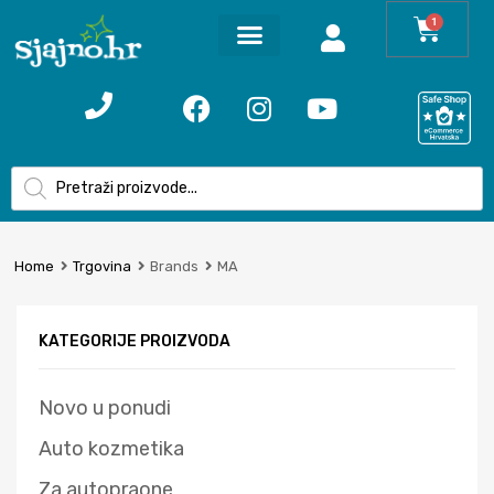
1
Home
Trgovina
Brands
MA
KATEGORIJE PROIZVODA
Novo u ponudi
Auto kozmetika
Za autopraone