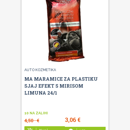
AUTO KOZMETIKA
MA MARAMICE ZA PLASTIKU
SJAJ EFEKT S MIRISOM
LIMUNA 24/1
10 NA ZALIHI
3,06
€
4,50
€