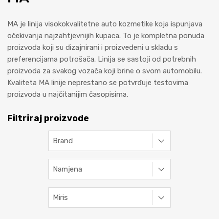
MA je linija visokokvalitetne auto kozmetike koja ispunjava
očekivanja najzahtjevnijih kupaca. To je kompletna ponuda
proizvoda koji su dizajnirani i proizvedeni u skladu s
preferencijama potrošača. Linija se sastoji od potrebnih
proizvoda za svakog vozača koji brine o svom automobilu.
Kvaliteta MA linije neprestano se potvrđuje testovima
proizvoda u najčitanijim časopisima.
Filtriraj proizvode
Brand
Namjena
Miris