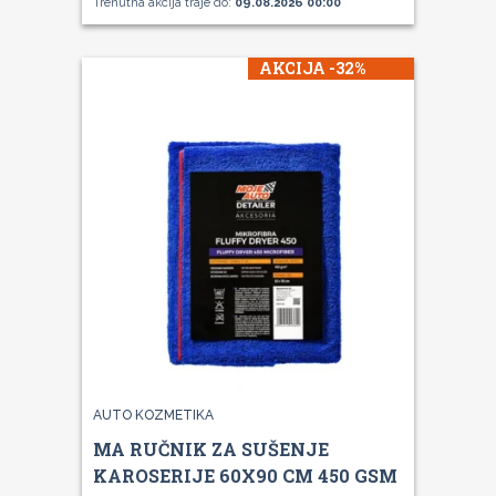
Trenutna akcija traje do:
09.08.2026 00:00
AKCIJA -32%
AUTO KOZMETIKA
MA RUČNIK ZA SUŠENJE
KAROSERIJE 60X90 CM 450 GSM