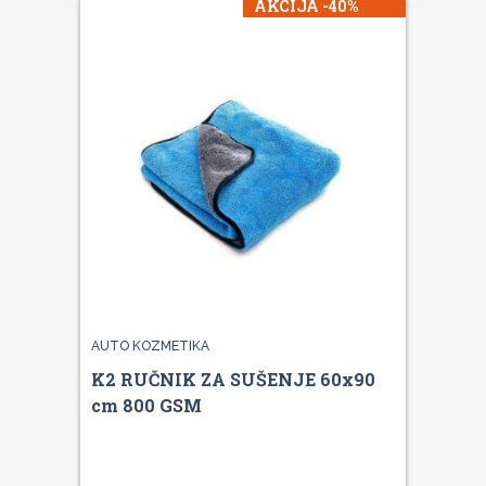
AKCIJA -40%
AUTO KOZMETIKA
K2 RUČNIK ZA SUŠENJE 60x90
cm 800 GSM