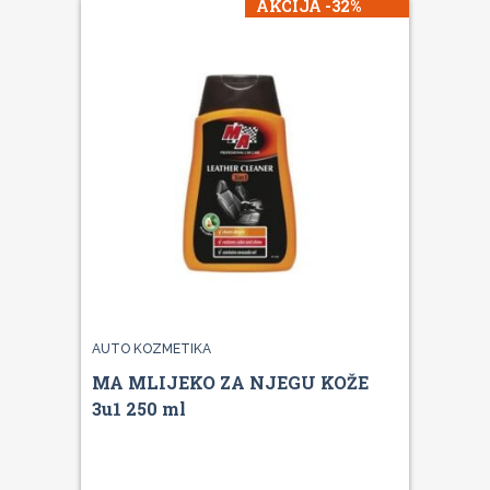
AKCIJA -32%
AUTO KOZMETIKA
MA MLIJEKO ZA NJEGU KOŽE
3u1 250 ml