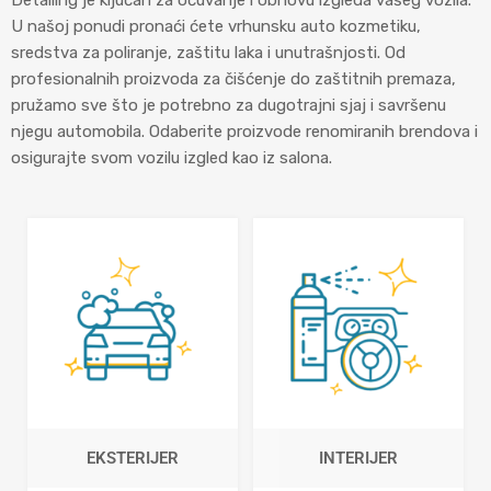
Detailing je ključan za očuvanje i obnovu izgleda vašeg vozila.
U našoj ponudi pronaći ćete vrhunsku auto kozmetiku,
sredstva za poliranje, zaštitu laka i unutrašnjosti. Od
profesionalnih proizvoda za čišćenje do zaštitnih premaza,
pružamo sve što je potrebno za dugotrajni sjaj i savršenu
njegu automobila. Odaberite proizvode renomiranih brendova i
osigurajte svom vozilu izgled kao iz salona.
EKSTERIJER
INTERIJER