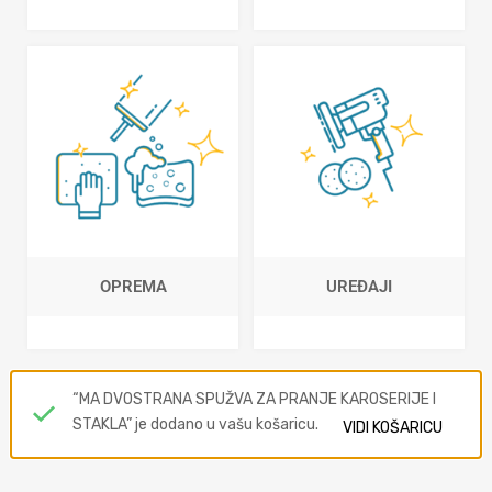
OPREMA
UREĐAJI
“MA DVOSTRANA SPUŽVA ZA PRANJE KAROSERIJE I
STAKLA” je dodano u vašu košaricu.
VIDI KOŠARICU