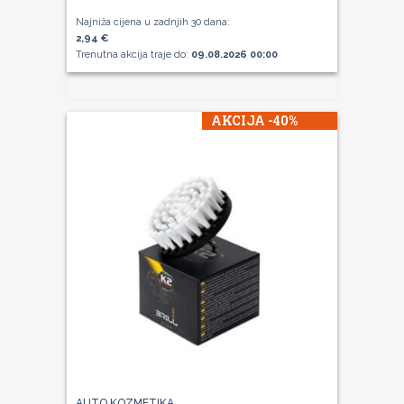
Najniža cijena u zadnjih 30 dana:
2,94 €
Trenutna akcija traje do:
09.08.2026 00:00
AKCIJA -40%
AUTO KOZMETIKA