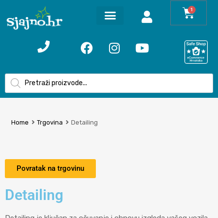
1
Home
Trgovina
Detailing
Povratak na trgovinu
Detailing