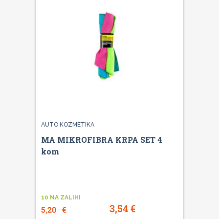
AUTO KOZMETIKA
MA MIKROFIBRA KRPA SET 4
kom
10 NA ZALIHI
3,54
€
5,20
€