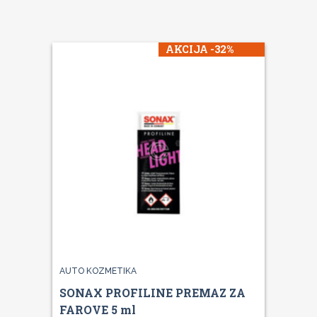
AKCIJA -32%
AUTO KOZMETIKA
SONAX PROFILINE PREMAZ ZA
FAROVE 5 ml