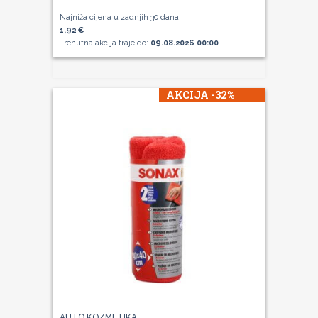
Najniža cijena u zadnjih 30 dana:
1,92 €
Trenutna akcija traje do:
09.08.2026 00:00
AKCIJA -32%
AUTO KOZMETIKA